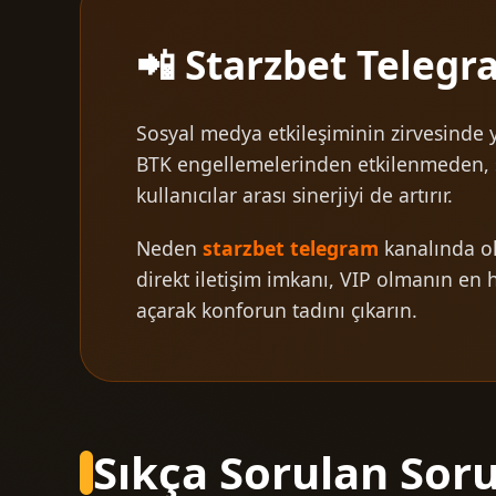
📲 Starzbet Telegr
Sosyal medya etkileşiminin zirvesinde 
BTK engellemelerinden etkilenmeden, 
kullanıcılar arası sinerjiyi de artırır.
Neden
starzbet telegram
kanalında ol
direkt iletişim imkanı, VIP olmanın en 
açarak konforun tadını çıkarın.
Sıkça Sorulan Soru