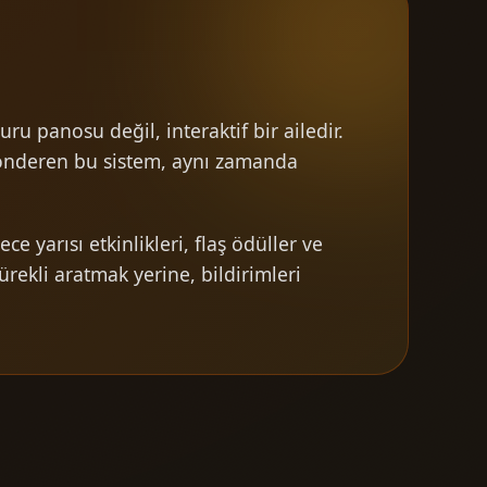
ru panosu değil, interaktif bir ailedir.
gönderen bu sistem, aynı zamanda
yarısı etkinlikleri, flaş ödüller ve
ürekli aratmak yerine, bildirimleri