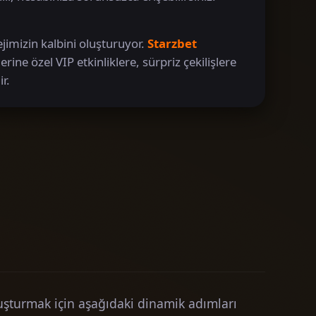
ejimizin kalbini oluşturuyor.
Starzbet
ne özel VIP etkinliklere, sürpriz çekilişlere
r.
uşturmak için aşağıdaki dinamik adımları