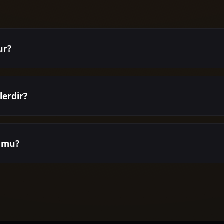
ur?
lerdir?
u mu?