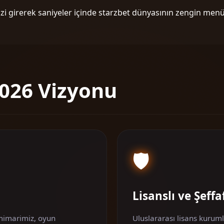
izi girerek saniyeler içinde starzbet dünyasının zengin menül
026 Vizyonu
🛡️
Lisanslı ve Şeffa
 mimarimiz, oyun
Uluslararası lisans kurum