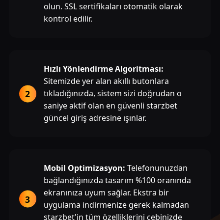
olun. SSL sertifikaları otomatik olarak
kontrol edilir.
Hızlı Yönlendirme Algoritması:
Sitemizde yer alan akıllı butonlara
tıkladığınızda, sistem sizi doğrudan o
saniye aktif olan en güvenli starzbet
güncel giriş adresine ışınlar.
Mobil Optimizasyon:
Telefonunuzdan
bağlandığınızda tasarım %100 oranında
ekranınıza uyum sağlar. Ekstra bir
uygulama indirmenize gerek kalmadan
starzbet'in tüm özelliklerini cebinizde