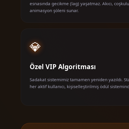
esnasında gecikme (lag) yaşatmaz. Akıcı, coşkulu 
animasyon şöleni sunar.
💎
Özel VIP Algoritması
Sadakat sistemimiz tamamen yeniden yazıldı. Sta
her aktif kullanıcı, kişiselleştirilmiş ödül sistem