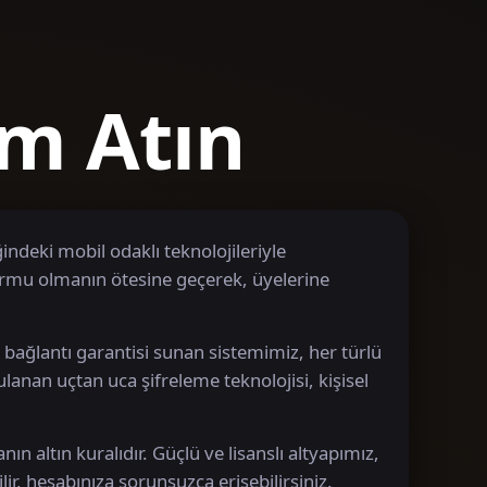
m Atın
ğindeki mobil odaklı teknolojileriyle
ormu olmanın ötesine geçerek, üyelerine
iz bağlantı garantisi sunan sistemimiz, her türlü
anan uçtan uca şifreleme teknolojisi, kişisel
n altın kuralıdır. Güçlü ve lisanslı altyapımız,
lir, hesabınıza sorunsuzca erişebilirsiniz.