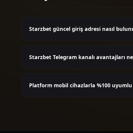
Starzbet güncel giriş adresi nasıl bulun
Starzbet Telegram kanalı avantajları ne
Platform mobil cihazlarla %100 uyuml