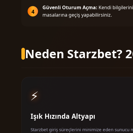
Güvenli Oturum Açma:
Kendi bilgilerin
masalarına geçiş yapabilirsiniz.
Neden Starzbet? 2
⚡
Işık Hızında Altyapı
Starzbet giriş süreçlerini minimize eden sunucu