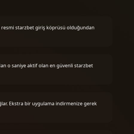
n resmi starzbet giriş köprüsü olduğundan
dan o saniye aktif olan en güvenli starzbet
ar. Ekstra bir uygulama indirmenize gerek