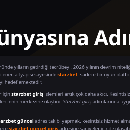
nyasına Adı
ründe yılların getirdiği tecrübeyi, 2026 yılının devrim niteli
ilenen altyapısı sayesinde
starzbet
, sadece bir oyun platf
yı hedeflemektedir.
r için
starzbet giriş
işlemleri artık çok daha akıcı. Kesintis
lencenin merkezine ulaştırır.
Starzbet giriş
adımlarında uygul
tarzbet güncel
adres takibi yapmak, kesintisiz hizmet almanı
ylece
starzbet güncel giriş
adresine saniyeler içinde ulaşabi