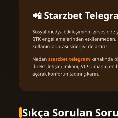
📲 Starzbet Telegr
Sosyal medya etkileşiminin zirvesinde 
BTK engellemelerinden etkilenmeden, 
kullanıcılar arası sinerjiyi de artırır.
Neden
starzbet telegram
kanalında ol
direkt iletişim imkanı, VIP olmanın en 
açarak konforun tadını çıkarın.
Sıkça Sorulan Soru