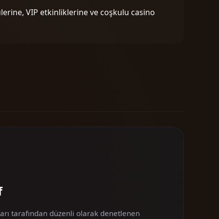
erine, VIP etkinliklerine ve coşkulu casino
f
ları tarafından düzenli olarak denetlenen