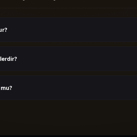
ur?
lerdir?
u mu?